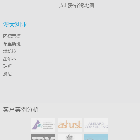
点击获得谷歌地图
澳大利亚
阿德莱德
布里斯班
堪培拉
墨尔本
珀斯
悉尼
客户案例分析