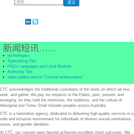
搜
提交
索...
新闻短讯……
technologies
Typesetting Tips
FAQ’s Languages and Local Markets
Authoring Tips
Value added service “Cultural ambassadors”
CTC acknowledges the traditional custodians of the lands on which we live,
work, and gather. We pay our respects to the Elders, past, present, and
emerging, for they hold the memories, the traditions, and the culture of
Aboriginal and Torres Strait Islander peoples across Australia.
CTC is a translation agency, dedicated to delivering high-quality services in a
safe and inclusive environment for individuals of diverse sexual orientations,
sexes, and gender identities.
At CTC, our concern goes beyond achieving excellent client outcomes. We